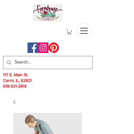
117 E. Main St.
Carmi, IL, 62821
618-531-2816